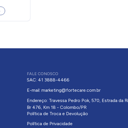
s
FALE CONOSCO
SAC: 41 3888-4466
E-mail: marketing@fortecare.com.br
Endereço: Travessa Pedro Pok, 570, Estrada da Ri
Br 476, Km 18 - Colombo/PR
Política de Troca e Devolução
Política de Privacidade