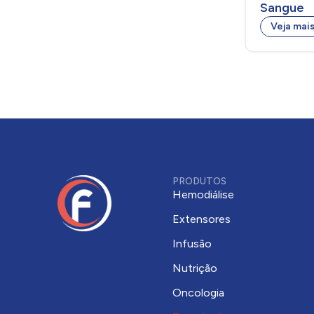
Sangue
Veja mai
PRODUTOS
Hemodiálise
Extensores
Infusão
Nutrição
Oncologia