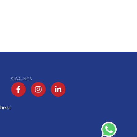
SIGA-NOS
beira