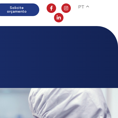
PT
Solicite
orçamento