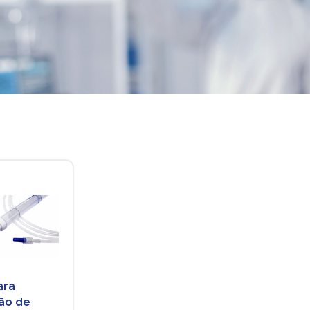
ara
ão de