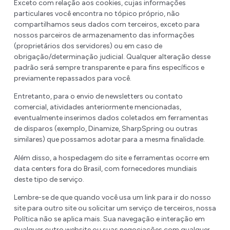
Exceto com relação aos cookies, cujas informações
particulares você encontra no tópico próprio, não
compartilhamos seus dados com terceiros, exceto para
nossos parceiros de armazenamento das informações
(proprietários dos servidores) ou em caso de
obrigação/determinação judicial. Qualquer alteração desse
padrão será sempre transparente e para fins específicos e
previamente repassados para você.
Entretanto, para o envio de newsletters ou contato
comercial, atividades anteriormente mencionadas,
eventualmente inserimos dados coletados em ferramentas
de disparos (exemplo, Dinamize, SharpSpring ou outras
similares) que possamos adotar para a mesma finalidade.
Além disso, a hospedagem do site e ferramentas ocorre em
data centers fora do Brasil, com fornecedores mundiais
deste tipo de serviço.
Lembre-se de que quando você usa um link para ir do nosso
site para outro site ou solicitar um serviço de terceiros, nossa
Política não se aplica mais. Sua navegação e interação em
qualquer outro website ou suas negociações com qualquer