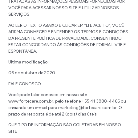
TRATADAS AS INFORMAÇÕES PESSOAIS FORNECIDAS POR
VOCÊ PARA ACESSAR NOSSO SITE E UTILIZAR NOSSOS
SERVIÇOS.
AO LER O TEXTO ABAIXO E CLICAR EM “LI E ACEITO”, VOCÊ
AFIRMA CONHECER E ENTENDER OS TERMOS E CONDIÇÕES
DA PRESENTE POLÍTICA DE PRIVACIDADE, CONSENTINDO
ESTAR CONCORDANDO ÀS CONDIÇÕES DE FORMA LIVRE E
ESPONTÂNEA.
Última modificação:
06 de outubro de 2020.
FALE CONOSCO
Você pode falar conosco em nosso site
www.fortecare.com.br, pelo telefone +55 41 3888-4466 ou
enviando um e-mail para marketing@fortecare.com.br. O
prazo de resposta é de até 2 (dois) dias úteis.
QUE TIPO DE INFORMAÇÃO SÃO COLETADAS EM NOSSO
SITE