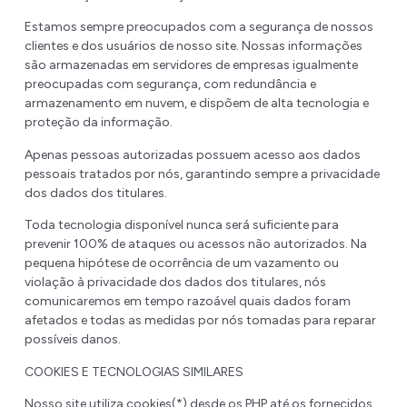
Estamos sempre preocupados com a segurança de nossos
clientes e dos usuários de nosso site. Nossas informações
são armazenadas em servidores de empresas igualmente
preocupadas com segurança, com redundância e
armazenamento em nuvem, e dispõem de alta tecnologia e
proteção da informação.
Apenas pessoas autorizadas possuem acesso aos dados
pessoais tratados por nós, garantindo sempre a privacidade
dos dados dos titulares.
Toda tecnologia disponível nunca será suficiente para
prevenir 100% de ataques ou acessos não autorizados. Na
pequena hipótese de ocorrência de um vazamento ou
violação à privacidade dos dados dos titulares, nós
comunicaremos em tempo razoável quais dados foram
afetados e todas as medidas por nós tomadas para reparar
possíveis danos.
COOKIES E TECNOLOGIAS SIMILARES
Nosso site utiliza cookies(*) desde os PHP até os fornecidos