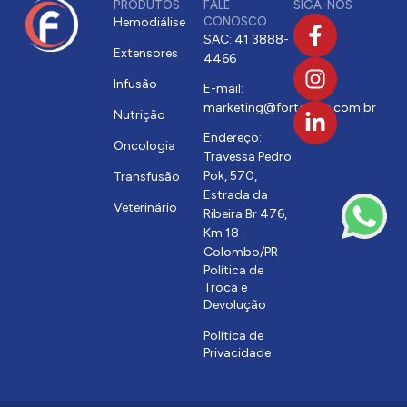
PRODUTOS
FALE
SIGA-NOS
Hemodiálise
CONOSCO
SAC: 41 3888-
Extensores
4466
Infusão
E-mail:
marketing@fortecare.com.br
Nutrição
Endereço:
Oncologia
Travessa Pedro
Pok, 570,
Transfusão
Estrada da
Veterinário
Ribeira Br 476,
Km 18 -
Colombo/PR
Política de
Troca e
Devolução
Política de
Privacidade