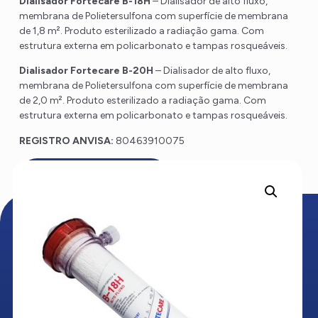
Dialisador Fortecare B-18H
– Dialisador de alto fluxo,
membrana de Polietersulfona com superfície de membrana
de 1,8 m². Produto esterilizado a radiação gama. Com
estrutura externa em policarbonato e tampas rosqueáveis.
Dialisador Fortecare B-20H
– Dialisador de alto fluxo,
membrana de Polietersulfona com superfície de membrana
de 2,0 m². Produto esterilizado a radiação gama. Com
estrutura externa em policarbonato e tampas rosqueáveis.
REGISTRO
ANVISA:
80463910075
Solicite orçamento